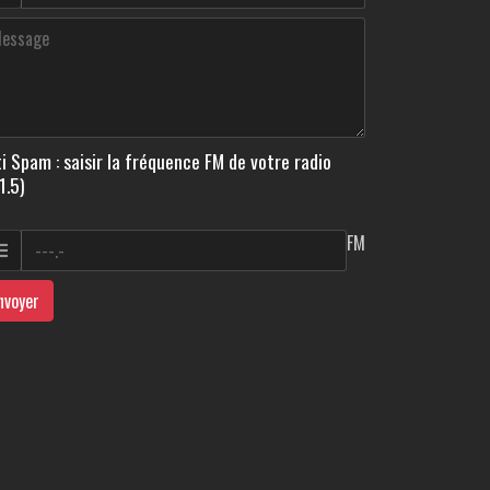
i Spam : saisir la fréquence FM de votre radio
1.5)
FM
nvoyer