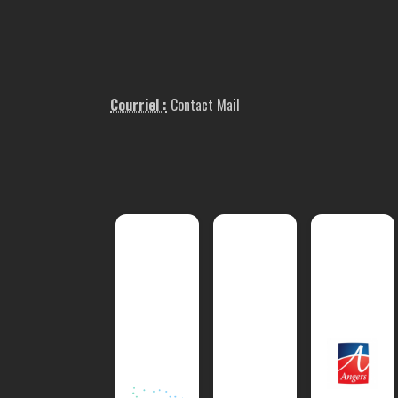
Courriel :
Contact Mail