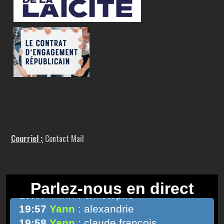
Courriel :
Contact Mail