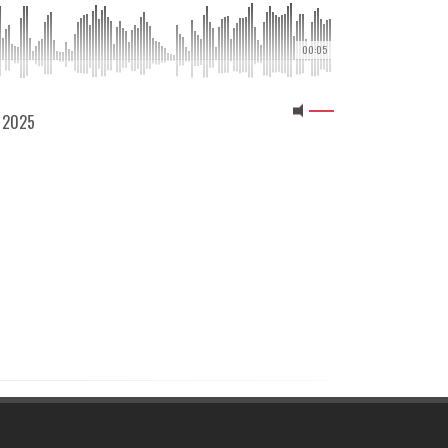
00:05
2 2025