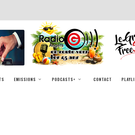
TS
EMISSIONS
PODCASTS+
CONTACT
PLAYL