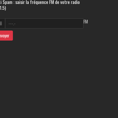
i Spam : saisir la fréquence FM de votre radio
1.5)
FM
nvoyer