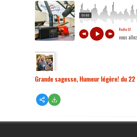
00:00
Radio G!
vous alle
Grande sagesse, Humeur légère! du 22