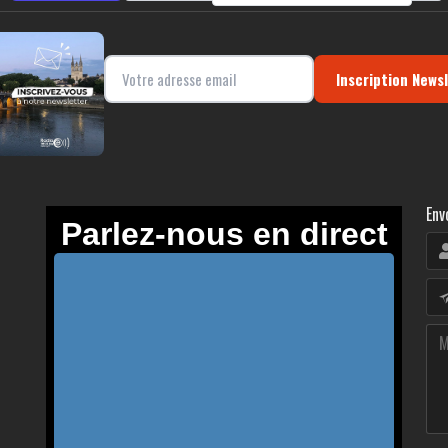
Inscription News
Env