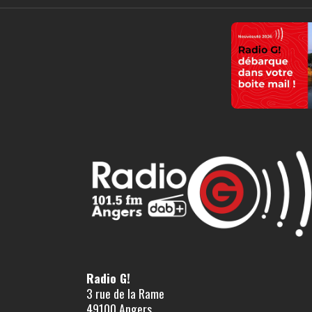
Radio G!
3 rue de la Rame
49100 Angers