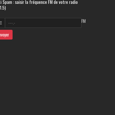
i Spam : saisir la fréquence FM de votre radio
1.5)
FM
nvoyer