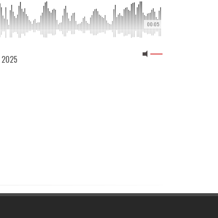
00:05
2 2025