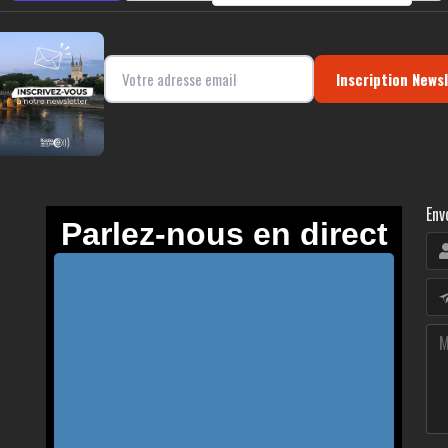
Inscription News
Env