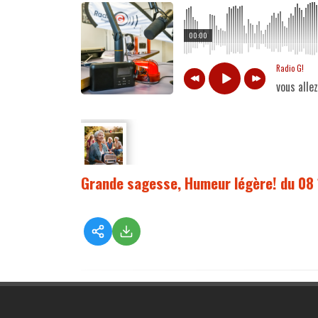
00:00
Radio G!
vous alle
Grande sagesse, Humeur légère! du 08