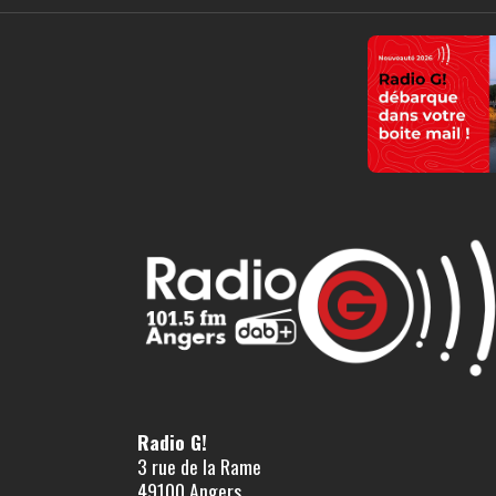
Radio G!
3 rue de la Rame
49100 Angers