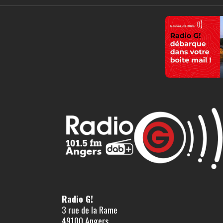
Radio G!
3 rue de la Rame
49100 Angers