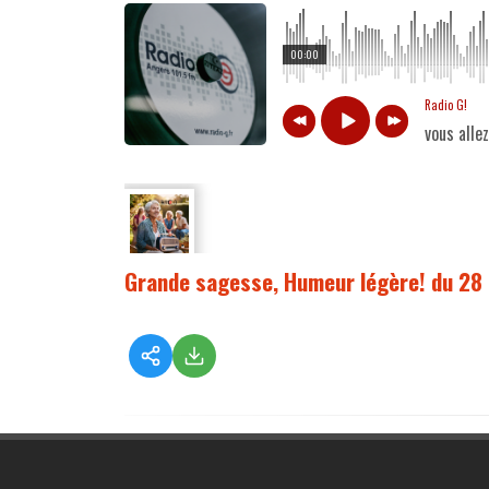
00:00
Radio G!
vous alle
Grande sagesse, Humeur légère! du 28