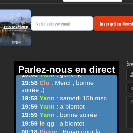
Inscription News
Env