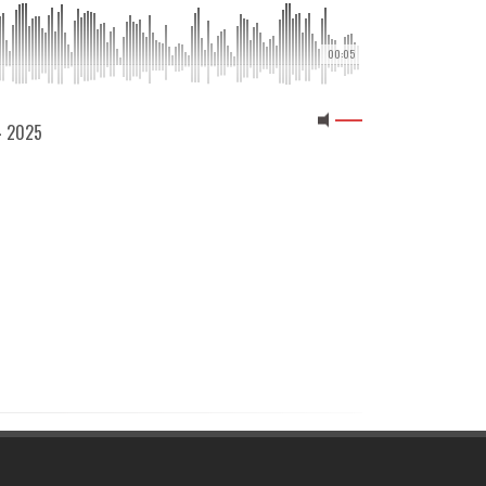
00:05
04 2025