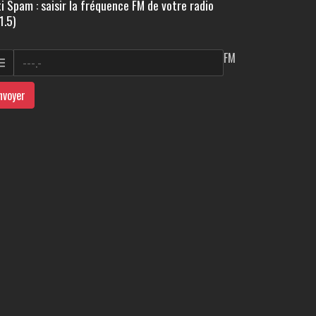
i Spam : saisir la fréquence FM de votre radio
1.5)
FM
nvoyer