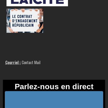
Courriel :
Contact Mail