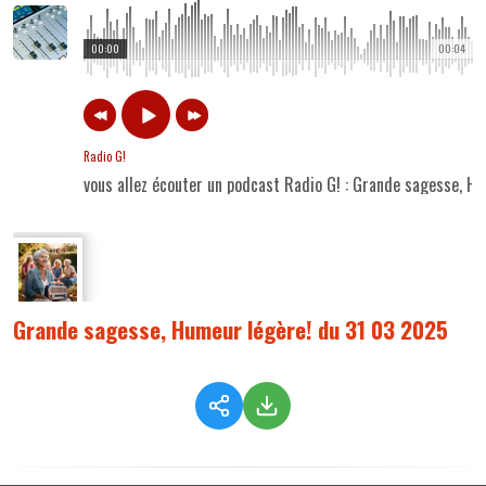
00:00
00:04
Radio G!
vous allez écouter un podcast Radio G! : Grande sagesse, H
Grande sagesse, Humeur légère! du 31 03 2025