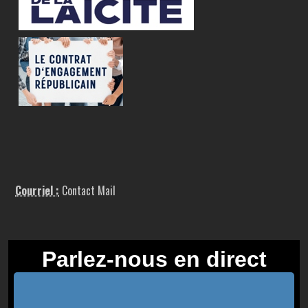
Courriel :
Contact Mail