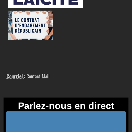
Courriel :
Contact Mail