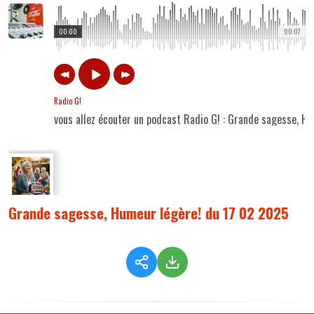
00:00
00:07
Radio G!
vous allez écouter un podcast Radio G! : Grande sagesse, H
Grande sagesse, Humeur légère! du 17 02 2025