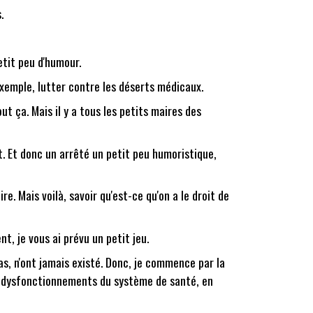
.
etit peu d'humour.
xemple, lutter contre les déserts médicaux.
t ça. Mais il y a tous les petits maires des
t. Et donc un arrêté un petit peu humoristique,
. Mais voilà, savoir qu'est-ce qu'on a le droit de
t, je vous ai prévu un petit jeu.
as, n'ont jamais existé. Donc, je commence par la
s dysfonctionnements du système de santé, en