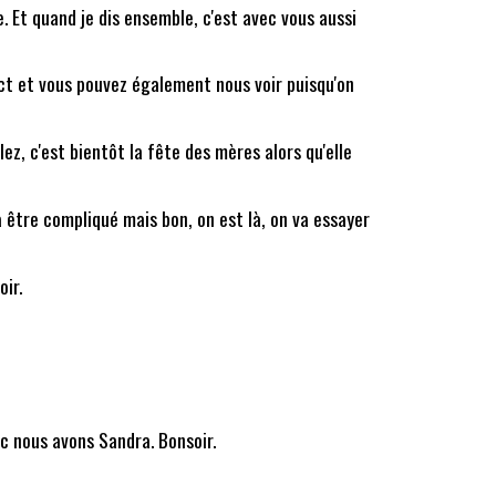
Et quand je dis ensemble, c'est avec vous aussi
ect et vous pouvez également nous voir puisqu'on
ez, c'est bientôt la fête des mères alors qu'elle
 va être compliqué mais bon, on est là, on va essayer
oir.
nc nous avons Sandra. Bonsoir.