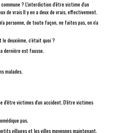
a commune ? L'interdiction d'être victime d'un
eux de vrais Il y en a deux de vrais, effectivement.
'a personne, de toute façon, ne faites pas, on n'a
 le deuxième, c'était quoi ?
 la dernière est fausse.
ins malades.
e d'être victimes d'un accident. D'être victimes
utomédique pas.
etits villages et les villes moyennes maintenant.