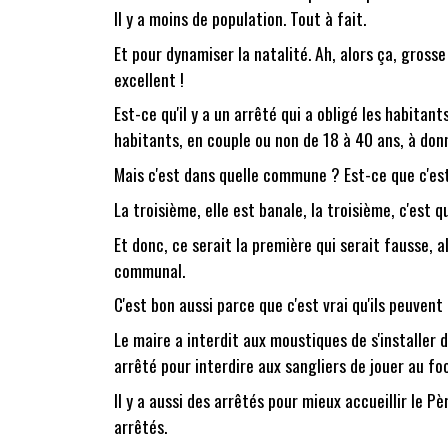
Il y a moins de population. Tout à fait.
Et pour dynamiser la natalité. Ah, alors ça, grosse
excellent !
Est-ce qu'il y a un arrêté qui a obligé les habita
habitants, en couple ou non de 18 à 40 ans, à don
Mais c'est dans quelle commune ? Est-ce que c'est 
La troisième, elle est banale, la troisième, c'est 
Et donc, ce serait la première qui serait fausse, a
communal.
C'est bon aussi parce que c'est vrai qu'ils peuvent
Le maire a interdit aux moustiques de s'installer
arrêté pour interdire aux sangliers de jouer au foo
Il y a aussi des arrêtés pour mieux accueillir le
arrêtés.