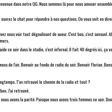
ienvenue dans notre QG. Nous sommes là pour nous amuser ensemble. 
t ouvrez le chat pour répondre à nos questions. On vous voit en dir
ez nous voir tout dégoulinant de sueur. C'est bon, c'est sensuel. All
 mers.
quide ce soir dans le studio, c'est infernal. Il fait 40 degrés ici, ça
ous de l'air. Bonsoir au fondu de radio du soir. Bonsoir Florian. Bons
ongtemps. T'as retrouvé le chemin de la radio et tout ?
bon. J'ai retrouvé.
, nous avons la parité. Puisque nous avons trois femmes ce soir. Do