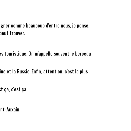
 baigner comme beaucoup d'entre nous, je pense.
 peut trouver.
très touristique. On m'appelle souvent le berceau
e et la Russie. Enfin, attention, c'est la plus
t ça, c'est ça.
ont-Auxain.