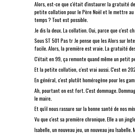
Alors, est-ce que c'était d'instaurer la gratuité d
petite collation pour le Père Noël et le mettre au
temps ? Tout est possible.
Je dis la deux. La collation. Oui, parce que c'est ch
Sous ST 501 Pas tr Je pense que les Alors sur Inte
facile. Alors, la première est vraie. La gratuité d
C'était en 99, ça remonte quand même un petit peu
Et la petite collation, c'est vrai aussi. C'est en 20
En général, c'est plutôt homérogène pour les gamins
Ah, pourtant on est fort. C'est dommage. Dommage,
le maire.
Et qu'il nous rassure sur la bonne santé de nos mèr
Vu que c'est sa première chronique. Elle a un jingle
Isabelle, un nouveau jeu, un nouveau jeu Isabelle. M