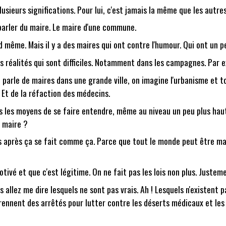
usieurs significations. Pour lui, c'est jamais la même que les autres
us parler du maire. Le maire d'une commune.
 même. Mais il y a des maires qui ont contre l'humour. Qui ont un p
 réalités qui sont difficiles. Notamment dans les campagnes. Par e
 parle de maires dans une grande ville, on imagine l'urbanisme et tou
Et de la réfaction des médecins.
cas les moyens de se faire entendre, même au niveau un peu plus hau
t maire ?
 après ça se fait comme ça. Parce que tout le monde peut être maire
ivé et que c'est légitime. On ne fait pas les lois non plus. Justemen
 allez me dire lesquels ne sont pas vrais. Ah ! Lesquels n'existent p
ennent des arrêtés pour lutter contre les déserts médicaux et le