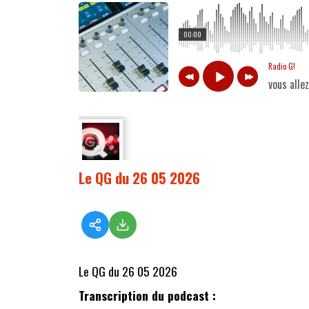
00:00
Radio G!
vous alle
Le QG du 26 05 2026
Le QG du 26 05 2026
Transcription du podcast :