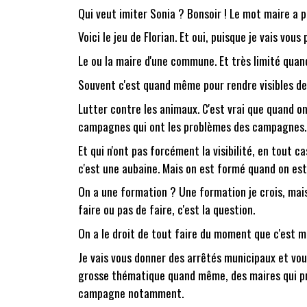
Qui veut imiter Sonia ? Bonsoir ! Le mot maire a pl
Voici le jeu de Florian. Et oui, puisque je vais vo
Le ou la maire d'une commune. Et très limité quand
Souvent c'est quand même pour rendre visibles des
Lutter contre les animaux. C'est vrai que quand on
campagnes qui ont les problèmes des campagnes. 
Et qui n'ont pas forcément la visibilité, en tout 
c'est une aubaine. Mais on est formé quand on es
On a une formation ? Une formation je crois, mais
faire ou pas de faire, c'est la question.
On a le droit de tout faire du moment que c'est mot
Je vais vous donner des arrêtés municipaux et vous
grosse thématique quand même, des maires qui pr
campagne notamment.