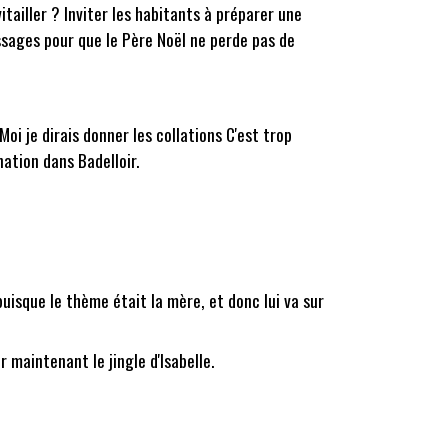
itailler ? Inviter les habitants à préparer une
assages pour que le Père Noël ne perde pas de
oi je dirais donner les collations C'est trop
nation dans Badelloir.
uisque le thème était la mère, et donc lui va sur
r maintenant le jingle d'Isabelle.