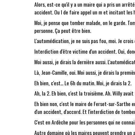
Alors, est-ce qu'il y a un maire qui a pris un arr
accident. Ou l de faire appel un m et incitant les h
Moi, je pense que tomber malade, on le garde. Tom
personne. Ça peut être bien.
L'automédication, je ne suis pas fou, moi. Je croi
Interdiction d'être victime d'un accident. Oui, donc
Moi aussi, je dirais la dernière aussi. L'automédic
Là, Jean-Camille, oui. Moi aussi, je dirais la prem
Eh bien, c'est... Le 6h du matin. Moi, je dirais la 2.
Ah, la 2. Eh bien, c'est la troisième. Ah. Willy avait
Eh bien non, c'est le maire de Ferset-sur-Sarthe e
d'un accident, d'accord. Et l'interdiction de tomb
C'est en Ardèche pour les personnes qui ne connais
Autre domaine où les maires peuvent prendre un ar