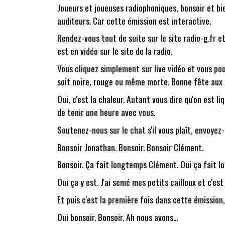
Joueurs et joueuses radiophoniques, bonsoir et b
auditeurs. Car cette émission est interactive.
Rendez-vous tout de suite sur le site radio-g.fr e
est en vidéo sur le site de la radio.
Vous cliquez simplement sur live vidéo et vous pouv
soit noire, rouge ou même morte. Bonne fête aux
Oui, c'est la chaleur. Autant vous dire qu'on est li
de tenir une heure avec vous.
Soutenez-nous sur le chat s'il vous plaît, envoyez-n
Bonsoir Jonathan. Bonsoir. Bonsoir Clément.
Bonsoir. Ça fait longtemps Clément. Oui ça fait l
Oui ça y est. J'ai semé mes petits cailloux et c'est 
Et puis c'est la première fois dans cette émission
Oui bonsoir. Bonsoir. Ah nous avons...