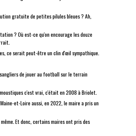
bution gratuite de petites pilules bleues ? Ah,
bitation ? Où est-ce qu'on encourage les douze
rait.
es, ce serait peut-être un clin d'œil sympathique.
sangliers de jouer au football sur le terrain
 moustiques c'est vrai, c'était en 2008 à Briolet.
Maine-et-Loire aussi, en 2022, le maire a pris un
 même. Et donc, certains maires ont pris des