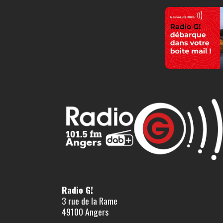
Radio G!
3 rue de la Rame
49100 Angers