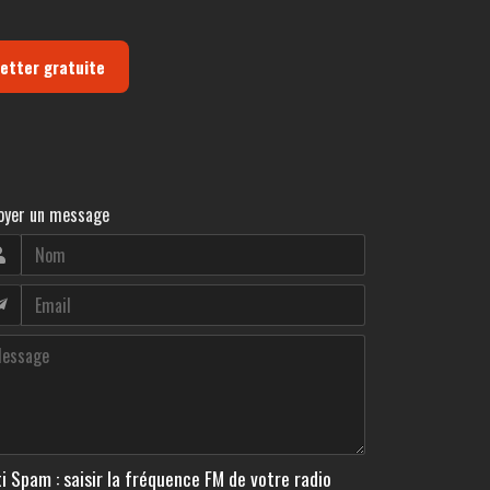
letter gratuite
oyer un message
i Spam : saisir la fréquence FM de votre radio