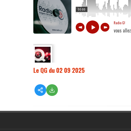
00:00
Radio G!
vous alle
Le QG du 02 09 2025