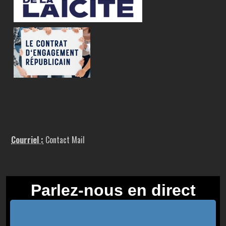
Courriel :
Contact Mail