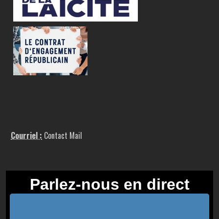
Courriel :
Contact Mail