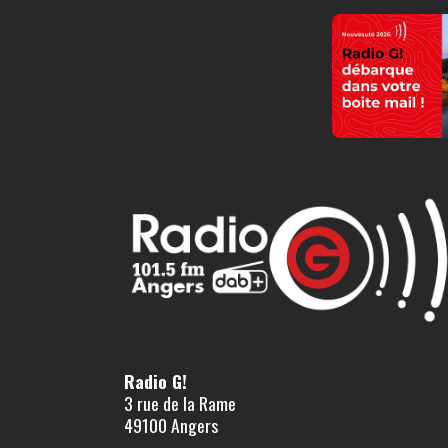
Radio G!
3 rue de la Rame
49100 Angers