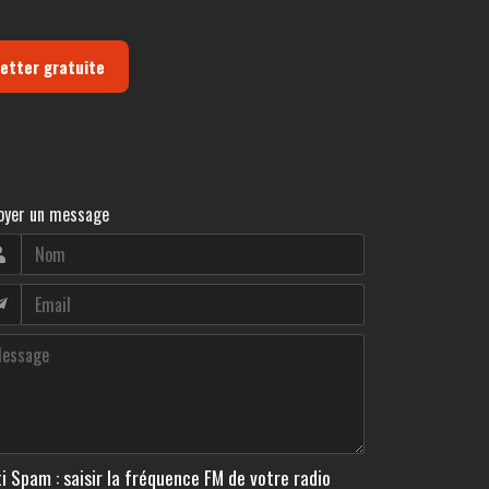
letter gratuite
oyer un message
i Spam : saisir la fréquence FM de votre radio