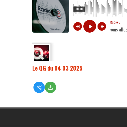
00:00
Radio G!
vous alle
Le QG du 04 03 2025