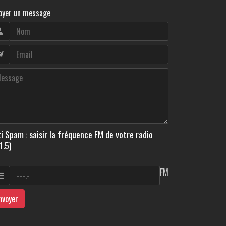
oyer un message
i Spam : saisir la fréquence FM de votre radio
1.5)
FM
nvoyer