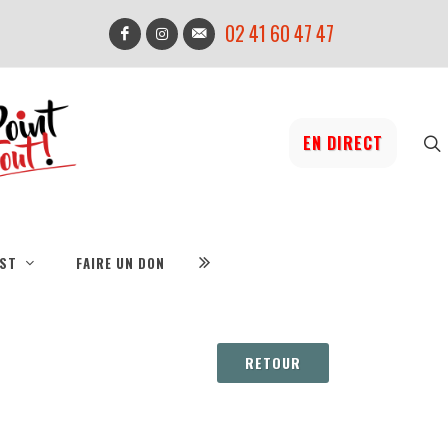
02 41 60 47 47
EN DIRECT
IST
FAIRE UN DON
RETOUR