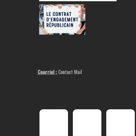
Courriel :
Contact Mail