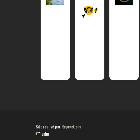
Site réalisé par
RepereCom
adm