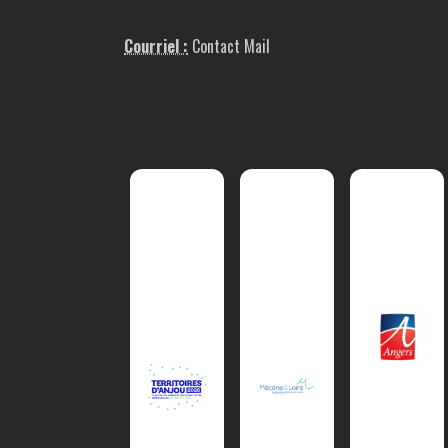
Courriel :
Contact Mail