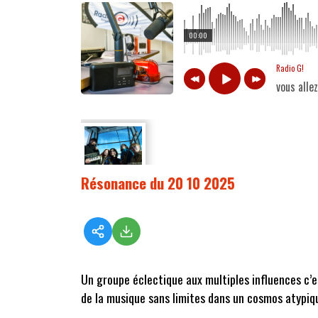
00:00
Radio G!
vous alle
Résonance du 20 10 2025
Un groupe éclectique aux multiples influences c’
de la musique sans limites dans un cosmos atypiq