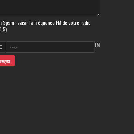
i Spam : saisir la fréquence FM de votre radio
1.5)
FM
nvoyer