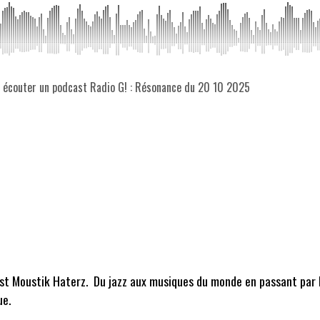
z écouter un podcast Radio G! : Résonance du 20 10 2025
est Moustik Haterz. Du jazz aux musiques du monde en passant par l
ue.