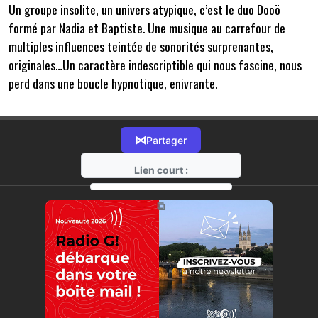
Un groupe insolite, un univers atypique, c’est le duo Dooö
formé par Nadia et Baptiste. Une musique au carrefour de
multiples influences teintée de sonorités surprenantes,
originales…Un caractère indescriptible qui nous fascine, nous
perd dans une boucle hypnotique, enivrante.
⋈
Partager
Lien court :
https://radio-g.fr?16712
⧉