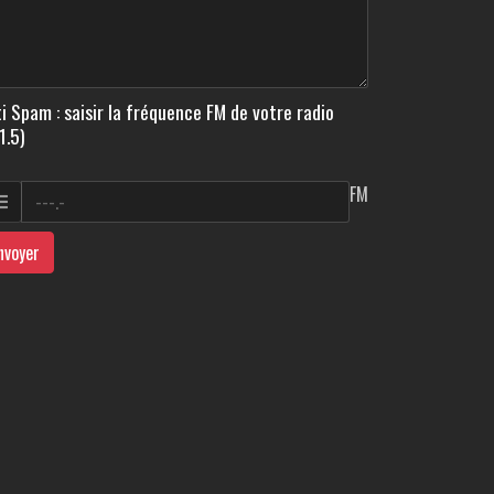
i Spam : saisir la fréquence FM de votre radio
1.5)
FM
nvoyer