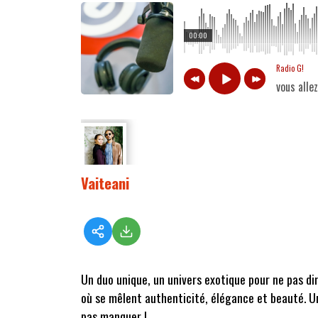
00:00
Radio G!
vous alle
Vaiteani
Un duo unique, un univers exotique pour ne pas dir
où se mêlent authenticité, élégance et beauté. Un
pas manquer !