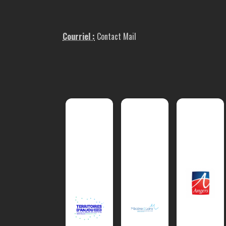
Courriel :
Contact Mail