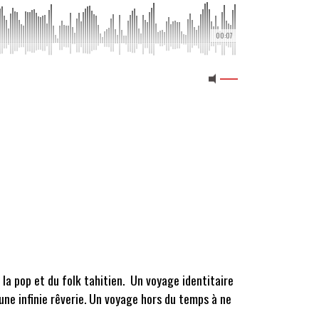
00:07
 la pop et du folk tahitien. Un voyage identitaire
une infinie rêverie. Un voyage hors du temps à ne