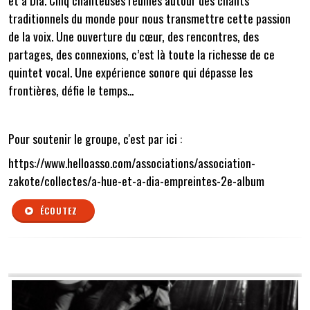
et à Dia. Cinq chanteuses réunies autour des chants
traditionnels du monde pour nous transmettre cette passion
de la voix. Une ouverture du cœur, des rencontres, des
partages, des connexions, c’est là toute la richesse de ce
quintet vocal. Une expérience sonore qui dépasse les
frontières, défie le temps...
Pour soutenir le groupe, c'est par ici :
https://www.helloasso.com/associations/association-
zakote/collectes/a-hue-et-a-dia-empreintes-2e-album
ÉCOUTEZ