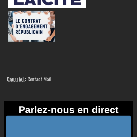
Courriel :
Contact Mail