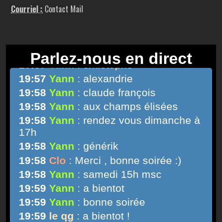
Courriel :
Contact Mail