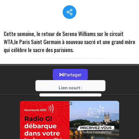
Cette semaine, le retour de Serena Williams sur le circuit
WTA,le Paris Saint Germain à nouveau sacré et une grand mère
qui célèbre le sacre des parisiens.
⋈
Partager
Lien court :
https://radio-g.fr?22486
⧉