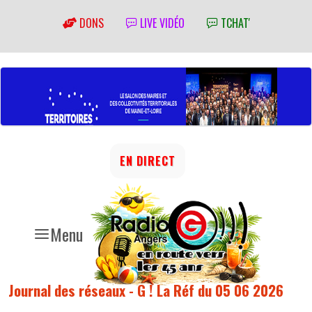
DONS
LIVE VIDÉO
TCHAT'
EN DIRECT
Menu
Journal des réseaux - G ! La Réf du 05 06 2026