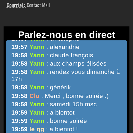
Courriel :
Contact Mail