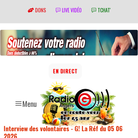
DONS
LIVE VIDÉO
TCHAT'
EN DIRECT
Menu
Interview des volontaires - G! La Réf du 05 06
2026