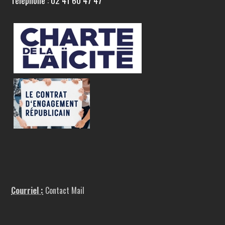
Téléphone : 02 41 60 47 47
Courriel :
Contact Mail