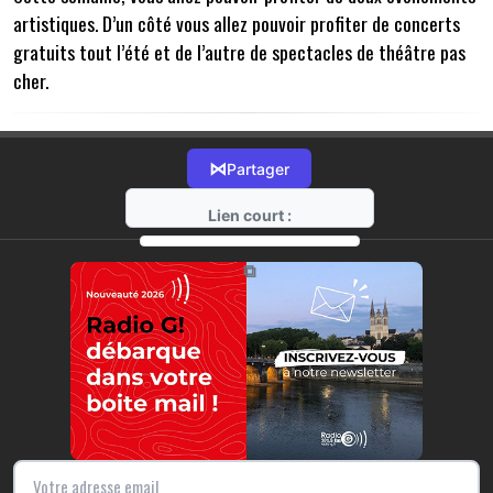
artistiques. D’un côté vous allez pouvoir profiter de concerts
gratuits tout l’été et de l’autre de spectacles de théâtre pas
cher.
⋈
Partager
Lien court :
https://radio-g.fr?22484
⧉