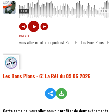
00:00
00:04
Radio G!
vous allez écouter un podcast Radio G! : Les Bons Plans - G
Les Bons Plans - G! La Réf du 05 06 2026
Cette semaine,
vous allez pouvoir profiter de deux évènements