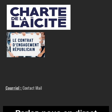
Courriel :
Contact Mail