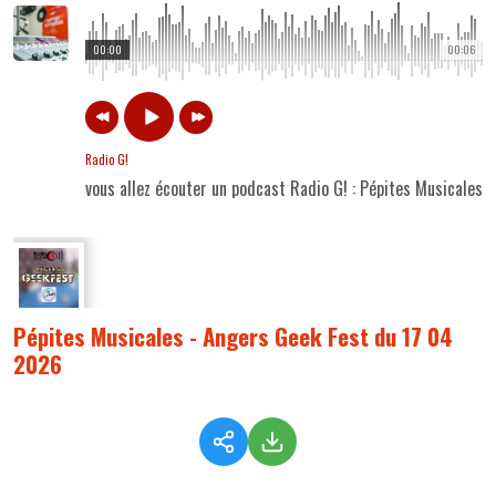
00:00
00:06
Radio G!
vous allez écouter un podcast Radio G! : Pépites Musicales
Pépites Musicales - Angers Geek Fest du 17 04
2026