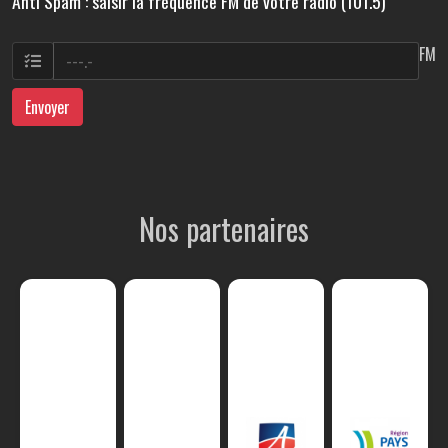
Anti Spam : saisir la fréquence FM de votre radio (101.5)
FM
Envoyer
Nos partenaires