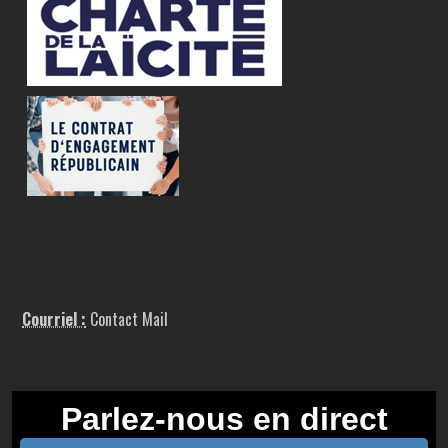
Courriel :
Contact Mail