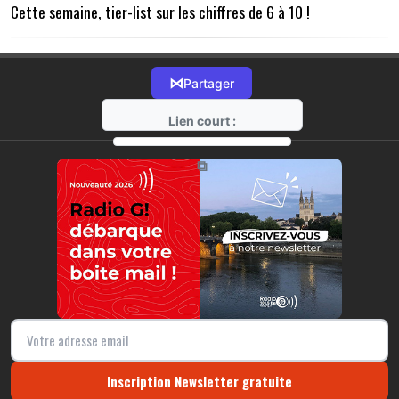
Cette semaine, tier-list sur les chiffres de 6 à 10 !
⋈
Partager
Lien court :
https://radio-g.fr?22306
⧉
Inscription Newsletter gratuite