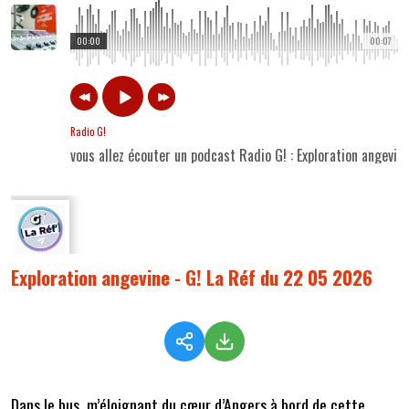
00:00
00:07
Radio G!
vous allez écouter un podcast Radio G! : Exploration angevi
Exploration angevine - G! La Réf du 22 05 2026
Dans le bus, m’éloignant du cœur d’Angers à bord de cette