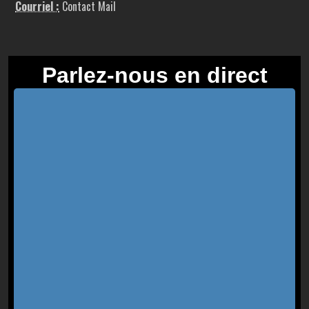
Courriel :
Contact Mail