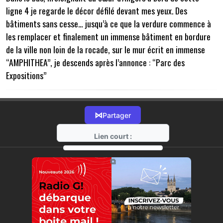
ligne 4 je regarde le décor défilé devant mes yeux. Des
bâtiments sans cesse… jusqu’à ce que la verdure commence à
les remplacer et finalement un immense bâtiment en bordure
de la ville non loin de la rocade, sur le mur écrit en immense
“AMPHITHEA”, je descends après l’annonce : “Parc des
Expositions”
⋈
Partager
Lien court :
https://radio-g.fr?22304
⧉