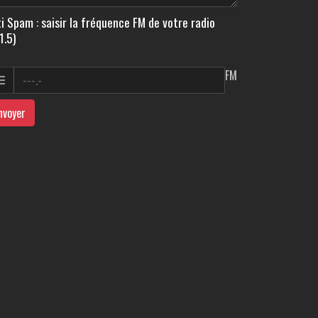
i Spam : saisir la fréquence FM de votre radio
1.5)
FM
nvoyer