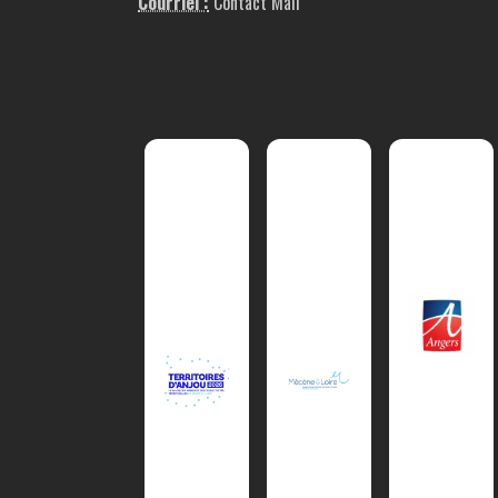
Courriel :
Contact Mail