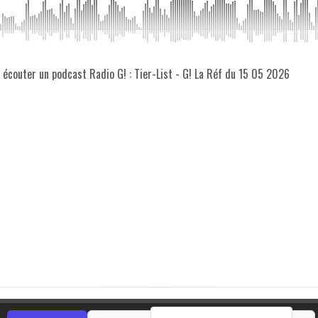
z écouter un podcast Radio G! : Tier-List - G! La Réf du 15 05 2026