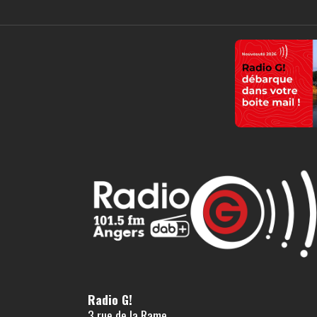
Radio G!
3 rue de la Rame