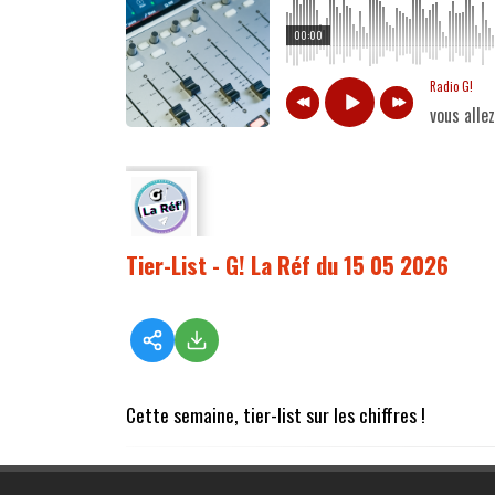
00:00
Radio G!
vous alle
Tier-List - G! La Réf du 15 05 2026
Cette semaine, tier-list sur les chiffres !