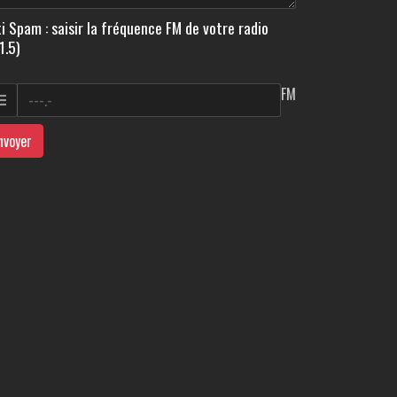
i Spam : saisir la fréquence FM de votre radio
1.5)
FM
nvoyer