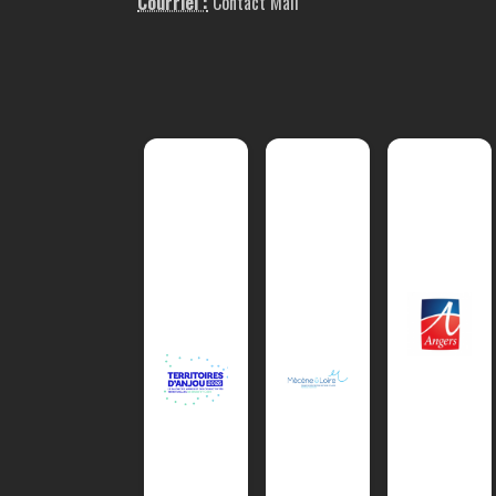
Courriel :
Contact Mail