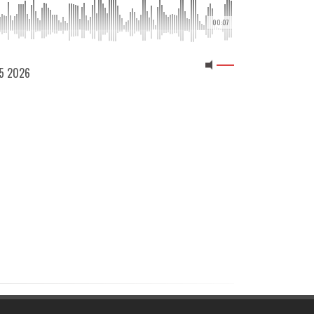
00:07
05 2026