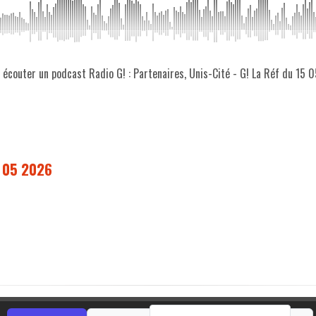
z écouter un podcast Radio G! : Partenaires, Unis-Cité - G! La Réf du 15 
5 05 2026