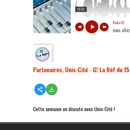
00:00
Radio G!
vous alle
Partenaires, Unis-Cité - G! La Réf du 1
Cette semaine on discute avec Unis-Cité !