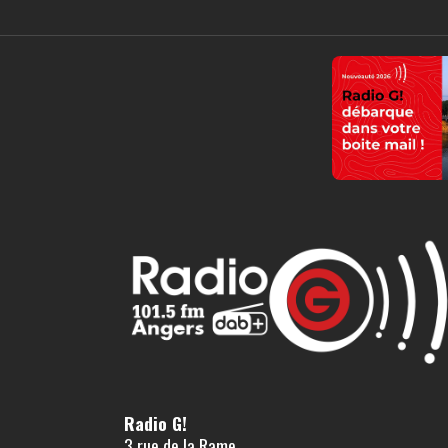
Radio G!
3 rue de la Rame