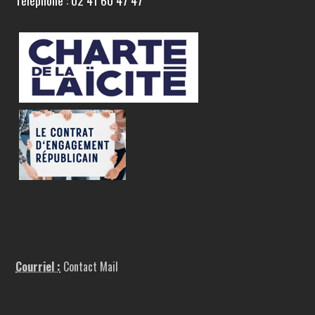
Téléphone : 02 41 60 47 47
Courriel :
Contact Mail