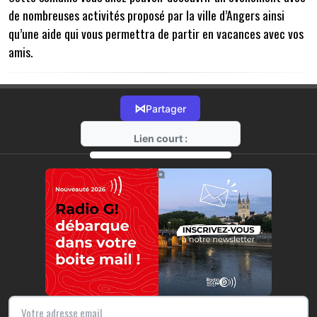
de nombreuses activités proposé par la ville d’Angers ainsi
qu’une aide qui vous permettra de partir en vacances avec vos
amis.
⋈
Partager
Lien court :
https://radio-g.fr?22278
⧉