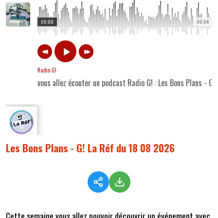
00:00
00:04
Radio G!
vous allez écouter un podcast Radio G! : Les Bons Plans - G
Les Bons Plans - G! La Réf du 18 08 2026
Cette semaine vous
allez pouvoir découvrir un événement avec