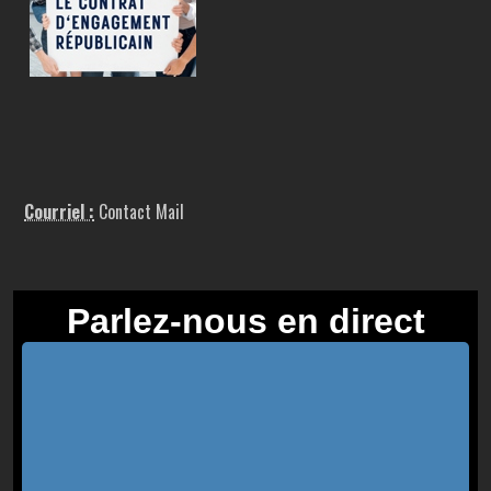
Courriel :
Contact Mail