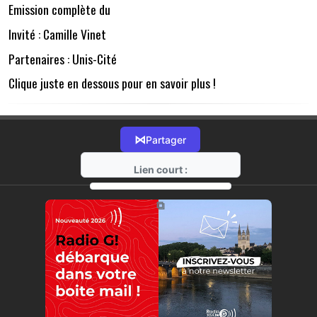
Emission complète du
Invité : Camille Vinet
Partenaires : Unis-Cité
Clique juste en dessous pour en savoir plus !
⋈
Partager
Lien court :
https://radio-g.fr?22035
⧉