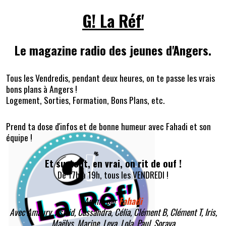
G! La Réf'
Le magazine radio des jeunes d'Angers.
Tous les Vendredis, pendant deux heures, on te passe les vrais
bons plans à Angers !
Logement, Sorties, Formation, Bons Plans, etc.
Prend ta dose d'infos et de bonne humeur avec Fahadi et son
équipe !
Et surtout, en vrai, on rit de ouf !
De 17h à 19h, tous les VENDREDI !
Animé par
Fahadi
Avec Amaury, Astrid, Cassandra, Célia, Clément B, Clément T, Iris,
Maëlys, Marine, Leya, Lola, Paul, Soraya