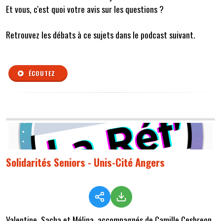
Et vous, c'est quoi votre avis sur les questions ?
Retrouvez les débats à ce sujets dans le podcast suivant.
ÉCOUTEZ
Solidarités Seniors - Unis-Cité Angers
Valentine, Sacha et Mélina, accompagnés de Camille Cesbreon