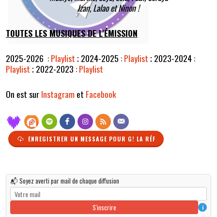
Izan, Lalao et Ninon !
TOUTES LES MUSIQUES DE L'ÉMISSION
2025-2026 :
Playlist
;
2024-2025 :
Playlist
;
2023-2024 :
Playlist
;
2022-2023 :
Playlist
On est sur
Instagram
et
Facebook
ENREGISTRER UN MESSAGE POUR G! LA RÉF
📬 Soyez averti par mail de chaque diffusion
S'inscrire
i