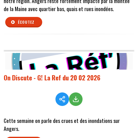
notre région. Angers reste fortement impacté par la montée
de la Maine avec quartier bas, quais et rues inondées.
ÉCOUTEZ
On Discute - G! La Ref du 20 02 2026
Cette semaine on parle des crues et des inondations sur
Angers.