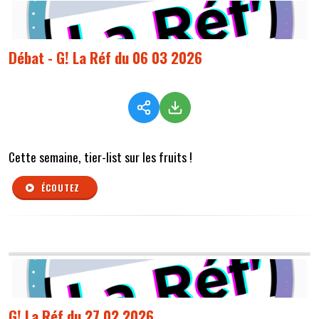
Débat - G! La Réf du 06 03 2026
Cette semaine, tier-list sur les fruits !
ÉCOUTEZ
G! La Réf du 27 02 2026