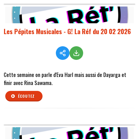
Les Pépites Musicales - G! La Réf du 20 02 2026
Cette semaine on parle d'Eva Harl mais aussi de Dayarga et
finir avec Rina Sawama.
ÉCOUTEZ