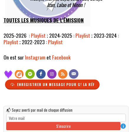
Izan, Lalao et Ninon !
TOUTES LES MUSIQUES DE L'ÉMISSION
2025-2026 :
Playlist
;
2024-2025 :
Playlist
;
2023-2024 :
Playlist
;
2022-2023 :
Playlist
On est sur
Instagram
et
Facebook
ENREGISTRER UN MESSAGE POUR G! LA RÉF
📬 Soyez averti par mail de chaque diffusion
S'inscrire
i