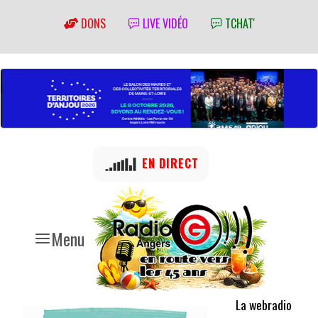
DONS
LIVE VIDÉO
TCHAT'
EN DIRECT
Menu
La webradio