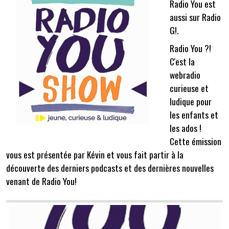
Radio You est
aussi sur Radio
G!.
Radio You ?!
C'est la
webradio
curieuse et
ludique pour
les enfants et
les ados !
Cette émission
vous est présentée par Kévin et vous fait partir à la
découverte des derniers podcasts et des dernières nouvelles
venant de Radio You!