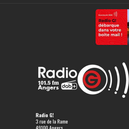
Radio G!
3 rue de la Rame
49100 Angers