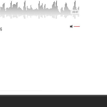
00:07
26