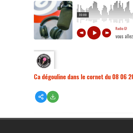
00:00
Radio G!
vous alle
Ca dégouline dans le cornet du 08 06 