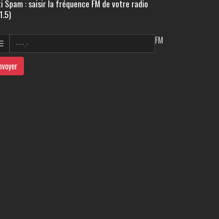
i Spam : saisir la fréquence FM de votre radio
1.5)
FM
nvoyer