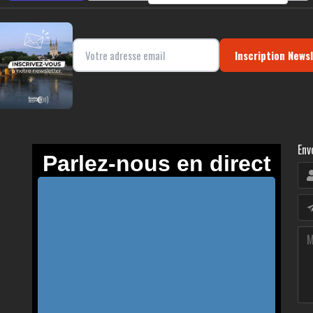
Inscription News
Env