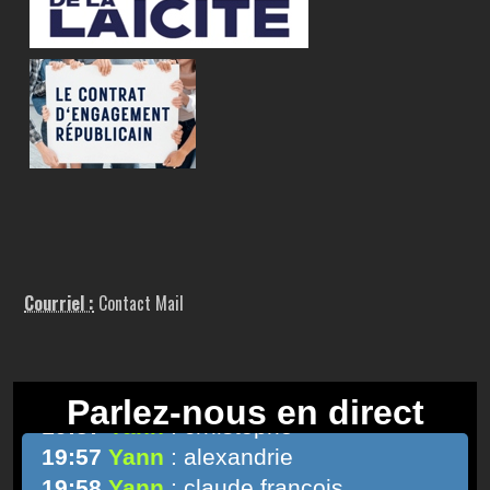
Courriel :
Contact Mail