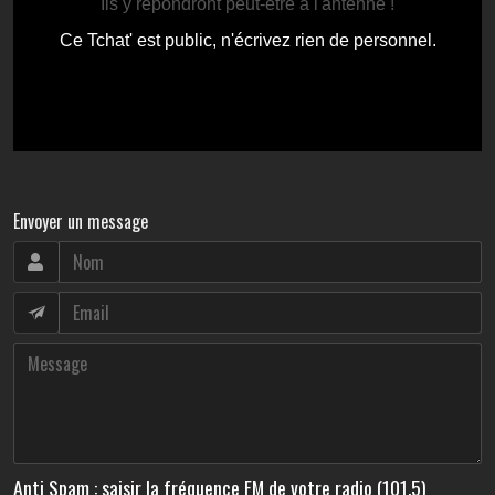
Envoyer un message
Anti Spam : saisir la fréquence FM de votre radio (101.5)