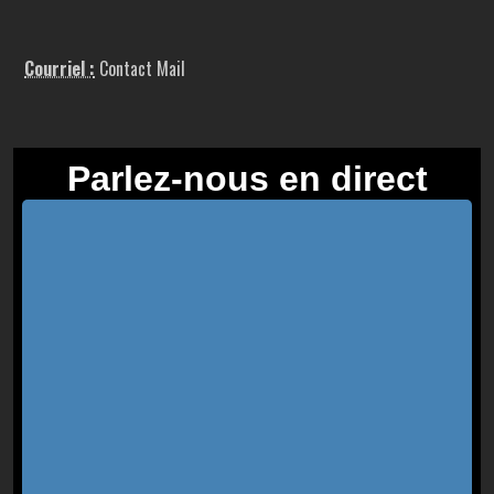
Courriel :
Contact Mail