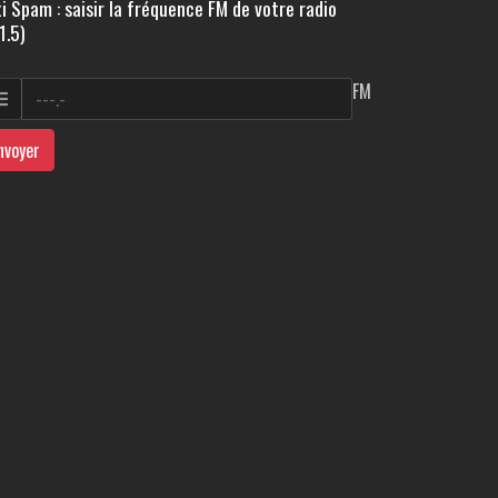
i Spam : saisir la fréquence FM de votre radio
1.5)
FM
nvoyer