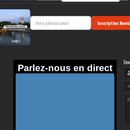
Inscription News
Env