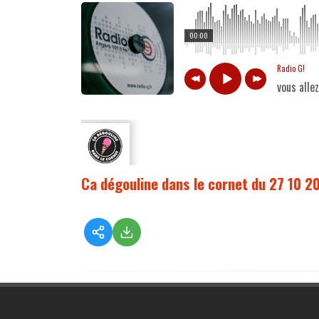
00:00
Radio G!
vous alle
Ca dégouline dans le cornet du 27 10 2