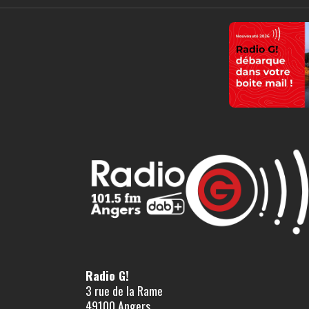
Radio G!
3 rue de la Rame
49100 Angers