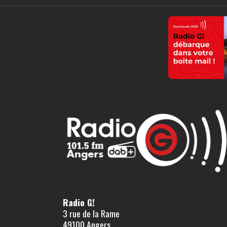
Radio G!
3 rue de la Rame
49100 Angers