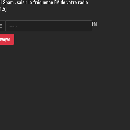
i Spam : saisir la fréquence FM de votre radio
1.5)
FM
nvoyer