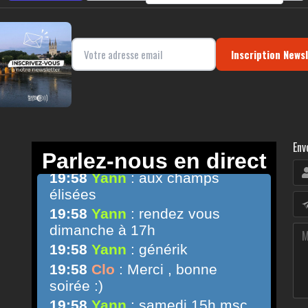
Inscription News
Env