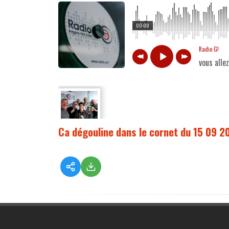
00:00
Radio G!
vous alle
Ca dégouline dans le cornet du 15 09 2