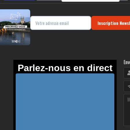
Inscription News
Env