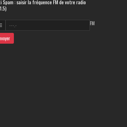
i Spam : saisir la fréquence FM de votre radio
1.5)
FM
nvoyer