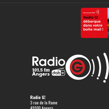
Radio G!
3 rue de la Rame
49100 Angers