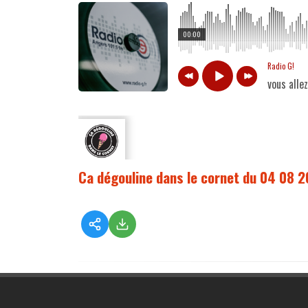
00:00
Radio G!
vous alle
Ca dégouline dans le cornet du 04 08 