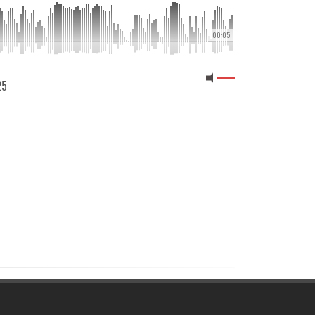
00:05
25