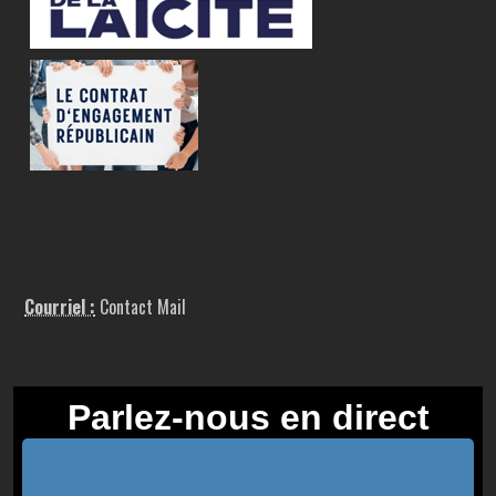
Courriel :
Contact Mail