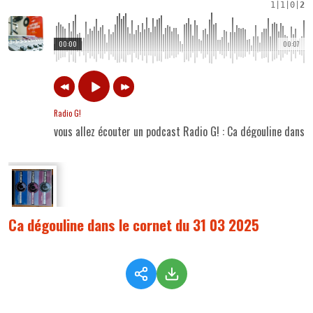
1
|
1
|
0
|
2
00:00
00:07
Radio G!
vous allez écouter un podcast Radio G! : Ca dégouline dans 
Ca dégouline dans le cornet du 31 03 2025