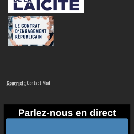
Courriel :
Contact Mail