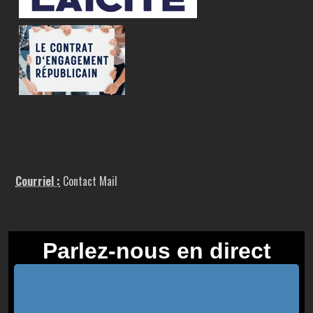
Courriel :
Contact Mail