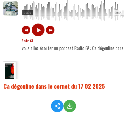
00:00
00:04
Radio G!
vous allez écouter un podcast Radio G! : Ca dégouline dans 
Ca dégouline dans le cornet du 17 02 2025