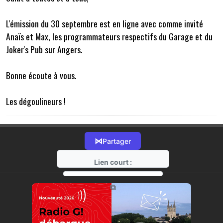
L'émission du 30 septembre est en ligne avec comme invité
Anaïs et Max, les programmateurs respectifs du Garage et du
Joker's Pub sur Angers.
Bonne écoute à vous.
Les dégoulineurs !
⋈
Partager
Lien court :
https://radio-g.fr?15424
⧉