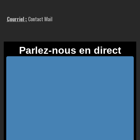
Courriel :
Contact Mail