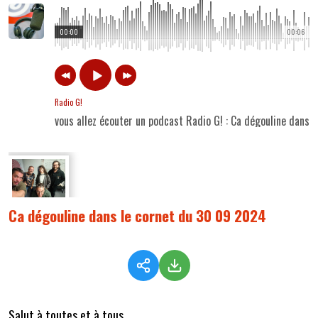
00:00
00:06
Radio G!
vous allez écouter un podcast Radio G! : Ca dégouline dans
Ca dégouline dans le cornet du 30 09 2024
Salut à toutes et à tous,