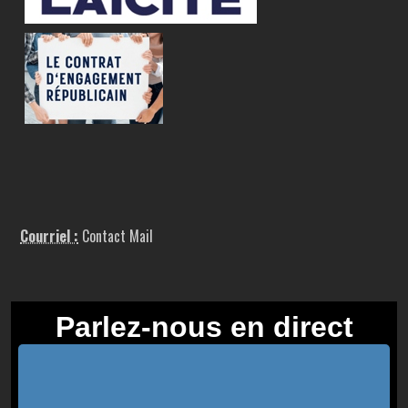
Courriel :
Contact Mail