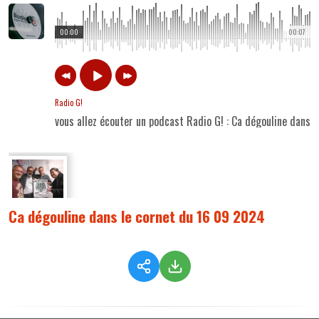
00:00
00:07
Radio G!
vous allez écouter un podcast Radio G! : Ca dégouline dans 
Ca dégouline dans le cornet du 16 09 2024