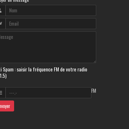
i Spam : saisir la fréquence FM de votre radio
1.5)
FM
nvoyer