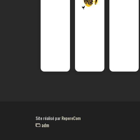
Site réalisé par
RepereCom
adm