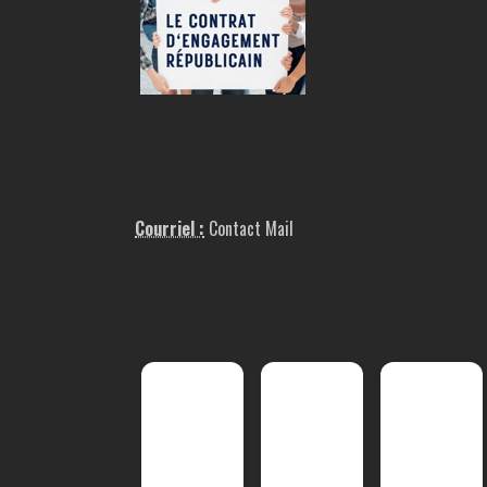
Courriel :
Contact Mail