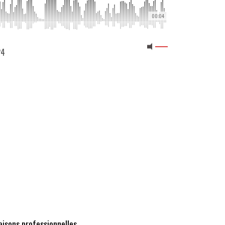
00:04
24
raisons professionnelles.