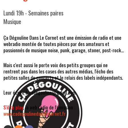
Lundi 19h - Semaines paires
Musique
Ça Dégouline Dans Le Cornet est une émission de radio et une
webradio montée de toutes pièces par des amateurs et
passionnés de musique noise, punk, garage, stoner, post-rock...
Mais c'est aussi le porte voix des petits groupes qui ne
rentrent pas dans les cases des autres médias, l'écho des
petites salles de concerts et le relais des labels indépendants.
Leur écrire à cadegouline@gmail.com
S'il te play
, la web radio de l'émission :
www.cadegoulinedanslecornet.fr