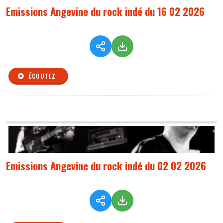
Emissions Angevine du rock indé du 16 02 2026
ÉCOUTEZ
Emissions Angevine du rock indé du 02 02 2026