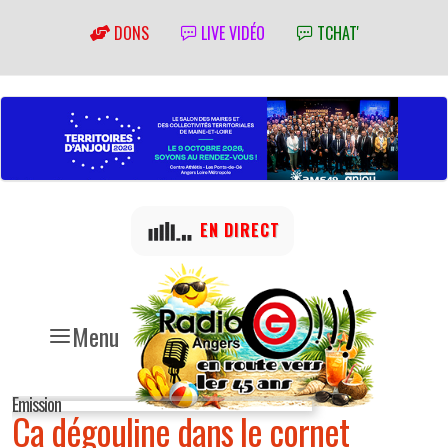
DONS
LIVE VIDÉO
TCHAT'
EN DIRECT
Menu
Emission
Ca dégouline dans le cornet