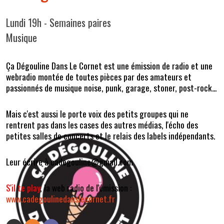
Lundi 19h - Semaines paires
Musique
Ça Dégouline Dans Le Cornet est une émission de radio et une
webradio montée de toutes pièces par des amateurs et
passionnés de musique noise, punk, garage, stoner, post-rock...
Mais c'est aussi le porte voix des petits groupes qui ne
rentrent pas dans les cases des autres médias, l'écho des
petites salles de concerts et le relais des labels indépendants.
Leur écrire à cadegouline@gmail.com
S'il te play
, la web radio de l'émission :
www.cadegoulinedanslecornet.fr