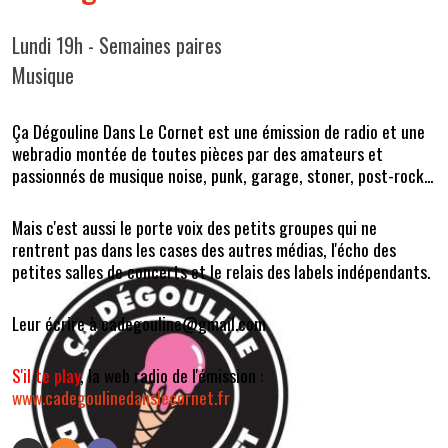
Lundi 19h - Semaines paires
Musique
Ça Dégouline Dans Le Cornet est une émission de radio et une
webradio montée de toutes pièces par des amateurs et
passionnés de musique noise, punk, garage, stoner, post-rock...
Mais c'est aussi le porte voix des petits groupes qui ne
rentrent pas dans les cases des autres médias, l'écho des
petites salles de concerts et le relais des labels indépendants.
Leur écrire à cadegouline@gmail.com
S'il te play
, la web radio de l'émission :
www.cadegoulinedanslecornet.fr