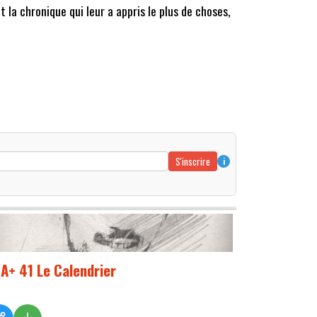
t la chronique qui leur a appris le plus de choses,
S'inscrire
i
A+ 41 Le Calendrier