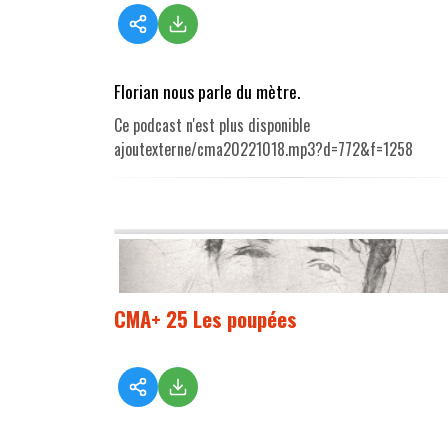
Florian nous parle du mètre.
Ce podcast n'est plus disponible
ajoutexterne/cma20221018.mp3?d=772&f=1258
CMA+ 25 Les poupées