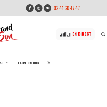
02 41 60 47 47
EN DIRECT
IST
FAIRE UN DON