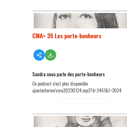
CMA+ 35 Les porte-bonheurs
Sandra nous parle des porte-bonheurs
Ce podcast n'est plus disponible
ajoutexterne/cma20230124.mp3?d=2461&f=3024