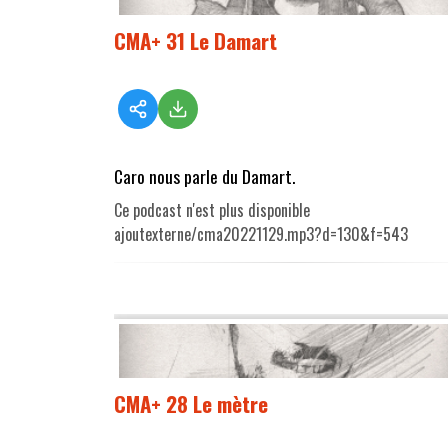
CMA+ 31 Le Damart
Caro nous parle du Damart.
Ce podcast n'est plus disponible
ajoutexterne/cma20221129.mp3?d=130&f=543
CMA+ 28 Le mètre