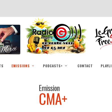
TS
EMISSIONS
PODCASTS+
CONTACT
PLAYL
Emission
CMA+