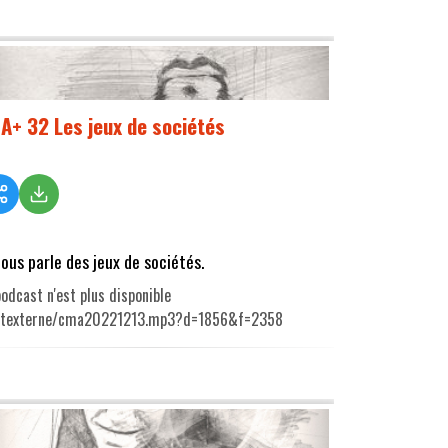
A+ 32 Les jeux de sociétés
nous parle des jeux de sociétés.
odcast n'est plus disponible
utexterne/cma20221213.mp3?d=1856&f=2358