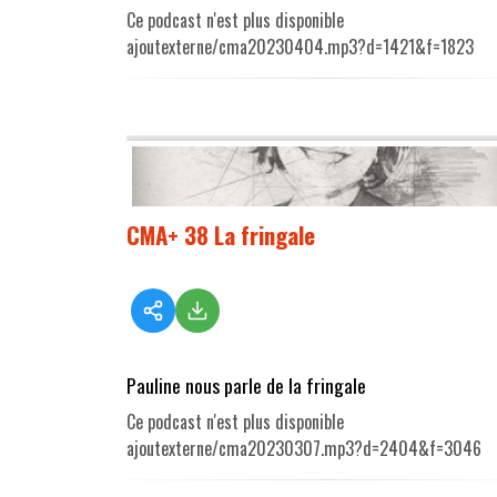
Ce podcast n'est plus disponible
ajoutexterne/cma20230404.mp3?d=1421&f=1823
CMA+ 38 La fringale
Pauline nous parle de la fringale
Ce podcast n'est plus disponible
ajoutexterne/cma20230307.mp3?d=2404&f=3046