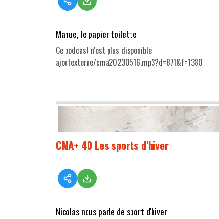
Manue, le papier toilette
Ce podcast n'est plus disponible
ajoutexterne/cma20230516.mp3?d=871&f=1380
CMA+ 40 Les sports d'hiver
Nicolas nous parle de sport d'hiver