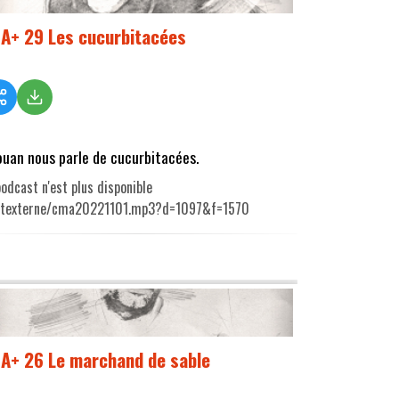
A+ 29 Les cucurbitacées
ouan nous parle de cucurbitacées.
odcast n'est plus disponible
utexterne/cma20221101.mp3?d=1097&f=1570
A+ 26 Le marchand de sable