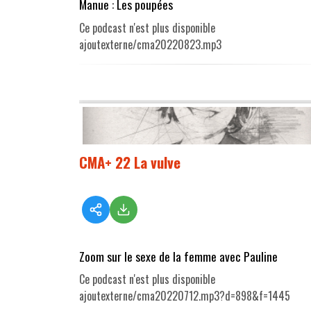
Manue : Les poupées
Ce podcast n'est plus disponible
ajoutexterne/cma20220823.mp3
CMA+ 22 La vulve
Zoom sur le sexe de la femme avec Pauline
Ce podcast n'est plus disponible
ajoutexterne/cma20220712.mp3?d=898&f=1445